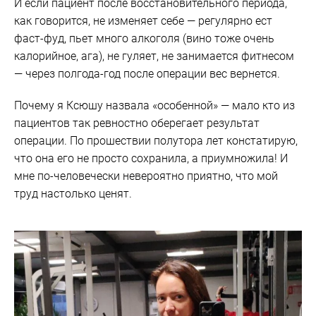
И если пациент после восстановительного периода,
как говорится, не изменяет себе — регулярно ест
фаст-фуд, пьет много алкоголя (вино тоже очень
калорийное, ага), не гуляет, не занимается фитнесом
— через полгода-год после операции вес вернется.
Почему я Ксюшу назвала «особенной» — мало кто из
пациентов так ревностно оберегает результат
операции. По прошествии полутора лет констатирую,
что она его не просто сохранила, а приумножила! И
мне по-человечески невероятно приятно, что мой
труд настолько ценят.