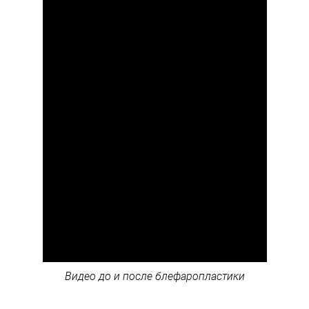
Видео до и после блефаропластики