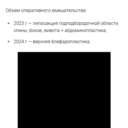
Объем оперативного вмешательства:
2023 г — липосакция подподбородочной области,
спины, боков, живота + абдоминопластика;
2024 г — верхняя блефаропластика.