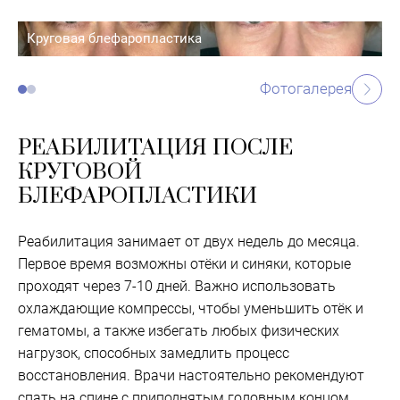
Круговая блефаропластика
Фотогалерея
РЕАБИЛИТАЦИЯ ПОСЛЕ
КРУГОВОЙ
БЛЕФАРОПЛАСТИКИ
Реабилитация занимает от двух недель до месяца.
Первое время возможны отёки и синяки, которые
проходят через 7-10 дней. Важно использовать
охлаждающие компрессы, чтобы уменьшить отёк и
гематомы, а также избегать любых физических
нагрузок, способных замедлить процесс
восстановления. Врачи настоятельно рекомендуют
спать на спине с приподнятым головным концом.