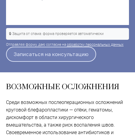
🔒 Защита от спама: форма проверяется автоматически
Отправляя форму, даю согласие на
обработку персональных данных
ВОЗМОЖНЫЕ ОСЛОЖНЕНИЯ
Среди возможных послеоперационных осложнений
круговой блефаропластики — отёки, гематомы,
дискомфорт в области хирургического
вмешательства, а также риск воспаления швов.
Своевременное использование антибиотиков и