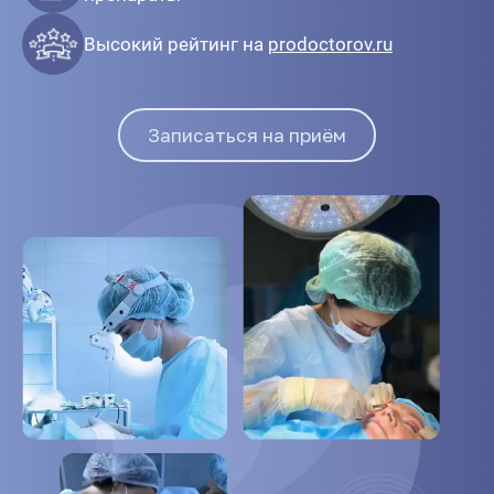
Высокий рейтинг на
prodoctorov.ru
Записаться на приём