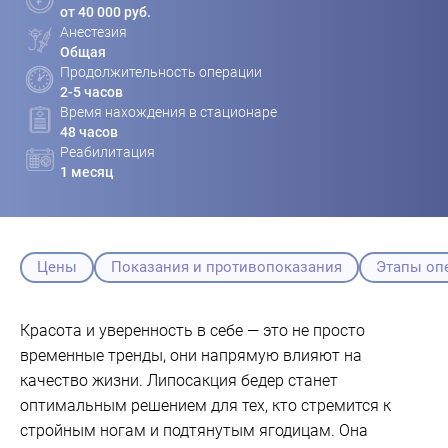
от 40 000 руб.
Анестезия
Общая
Продолжительность операции
2-5 часов
Время нахождения в стационаре
48 часов
Реабилитация
1 месяц
Цены
Показания и противопоказания
Этапы оп
Красота и уверенность в себе — это не просто
временные тренды, они напрямую влияют на
качество жизни. Липосакция бедер станет
оптимальным решением для тех, кто стремится к
стройным ногам и подтянутым ягодицам. Она