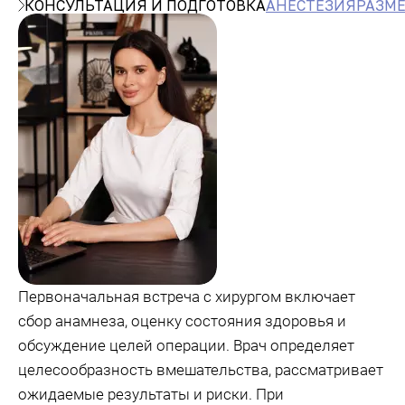
КОНСУЛЬТАЦИЯ И ПОДГОТОВКА
АНЕСТЕЗИЯ
РАЗМЕ
Первоначальная встреча с хирургом включает
сбор анамнеза, оценку состояния здоровья и
обсуждение целей операции. Врач определяет
целесообразность вмешательства, рассматривает
ожидаемые результаты и риски. При