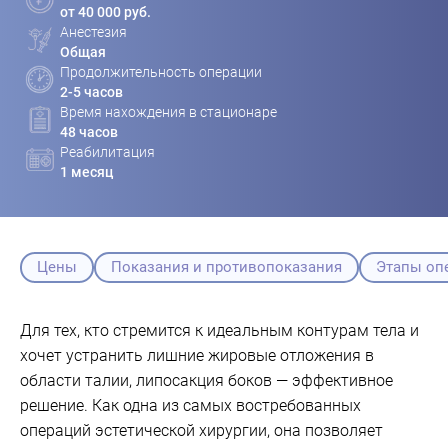
от 40 000 руб.
Анестезия
Общая
Продолжительность операции
2-5 часов
Время нахождения в стационаре
48 часов
Реабилитация
1 месяц
Цены
Показания и противопоказания
Этапы оп
Для тех, кто стремится к идеальным контурам тела и
хочет устранить лишние жировые отложения в
области талии, липосакция боков — эффективное
решение. Как одна из самых востребованных
операций эстетической хирургии, она позволяет