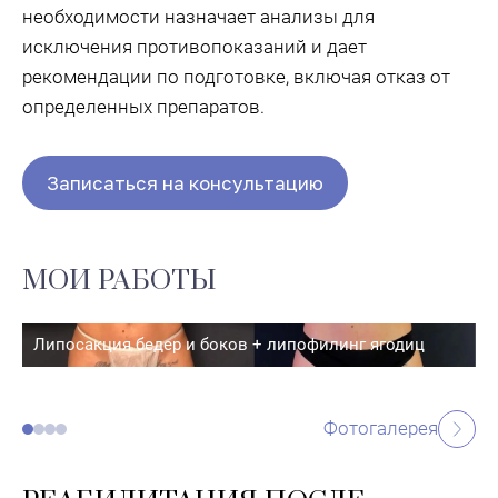
необходимости назначает анализы для
исключения противопоказаний и дает
рекомендации по подготовке, включая отказ от
определенных препаратов.
Записаться на консультацию
МОИ РАБОТЫ
Липосакция бедер и боков + липофилинг ягодиц
Фотогалерея