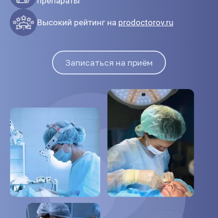
препараты
Высокий рейтинг на
prodoctorov.ru
Записаться на приём