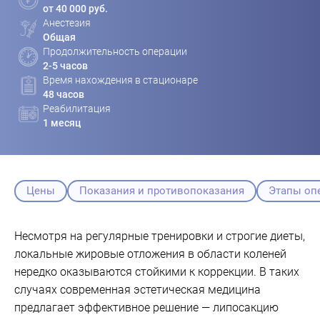
от 40 000 руб.
Анестезия
Общая
Продолжительность операции
2-5 часов
Время нахождения в стационаре
48 часов
Реабилитация
1 месяц
Цены
Показания и противопоказания
Этапы оп
Несмотря на регулярные тренировки и строгие диеты,
локальные жировые отложения в области коленей
нередко оказываются стойкими к коррекции. В таких
случаях современная эстетическая медицина
предлагает эффективное решение — липосакцию