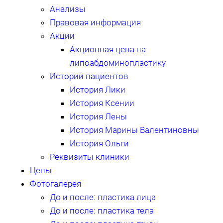
Анализы
Правовая информация
Акции
Акционная цена на
липоабдоминопластику
Истории пациентов
История Лики
История Ксении
История Лены
История Марины Валентиновны
История Ольги
Реквизиты клиники
Цены
Фотогалерея
До и после: пластика лица
До и после: пластика тела