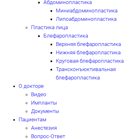
Абдоминопластика
Миниабдоминопластика
Липоабдоминопластика
Пластика лица
Блефаропластика
Верхняя блефаропластика
Нижняя блефаропластика
Круговая блефаропластика
Трансконъюктивальная
блефаропластика
О докторе
Видео
Импланты
Документы
Пациентам
Анестезия
Вопрос-Ответ