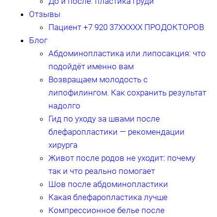
До и после: пластика груди
Отзывы
Пациент +7 920 37XXXXX ПРОДОКТОРОВ
Блог
Абдоминопластика или липосакция: что
подойдёт именно вам
Возвращаем молодость с
липофилингом. Как сохранить результат
надолго
Гид по уходу за швами после
блефаропластики — рекомендации
хирурга
Живот после родов не уходит: почему
так и что реально помогает
Шов после абдоминопластики
Какая блефаропластика лучше
Компрессионное белье после