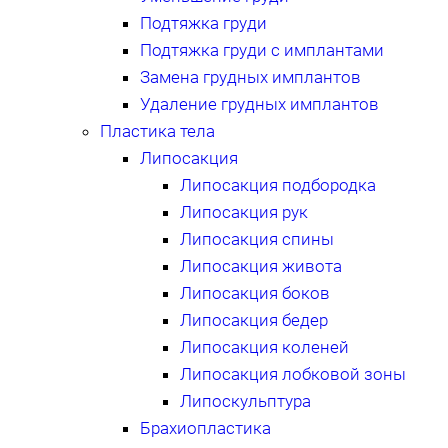
Подтяжка груди
Подтяжка груди с имплантами
Замена грудных имплантов
Удаление грудных имплантов
Пластика тела
Липосакция
Липосакция подбородка
Липосакция рук
Липосакция спины
Липосакция живота
Липосакция боков
Липосакция бедер
Липосакция коленей
Липосакция лобковой зоны
Липоскульптура
Брахиопластика